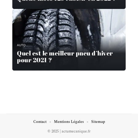
AUTO
Quel est le meilleur pneu d’hiver
pour 2021 ?
Contact
Mentions Légales
Sitemap
© 2025 | actumecanique.fr