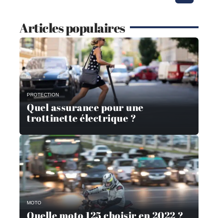
Articles populaires
PROTECTION
Quel assurance pour une
trottinette électrique ?
MOTO
Quelle moto 125 choisir en 2022 ?