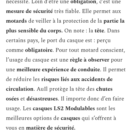
nécessité. Loin d’être une
obligation
, c’est une
mesure de sécurité
très fiable. Elle permet aux
motards
de veiller à la protection de la
partie la
plus sensible du corps.
On note : la
tête
. Dans
certains pays, le port du casque est : perçu
comme
obligatoire
. Pour tout motard conscient,
l’usage du casque est une
règle à observer
pour
une
meilleure expérience de conduite
. Il permet
de réduire les
risques liés aux accidents de
circulation
. AuIl protège la tête des
chutes
osées
et
désastreuses
. Il importe donc d’en faire
usage. Les
casques LS2 Modulables
sont les
meilleures options de
casques
qui s’offrent à
vous en
matière de sécurité.