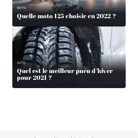
MOTO
Quelle moto 125 choisir en 2022 ?
AUTO
Quel est le meilleur pneu d’hiver
pour 2021 ?