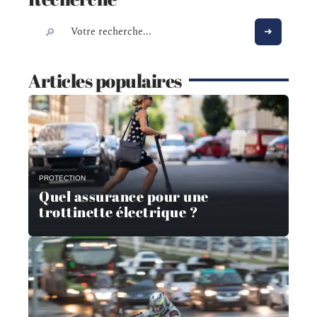
Articles populaires
PROTECTION
Quel assurance pour une
trottinette électrique ?