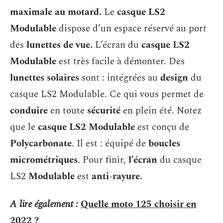
maximale au motard.
Le
casque LS2
Modulable
dispose d’un espace réservé au port
des
lunettes de vue.
L’écran du
casque LS2
Modulable
est très facile à démonter. Des
lunettes solaires
sont : intégrées au
design
du
casque LS2 Modulable. Ce qui vous permet de
conduire
en toute
sécurité
en plein été. Notez
que le
casque LS2 Modulable
est conçu de
Polycarbonate
. Il est : équipé de
boucles
micrométriques
. Pour finir,
l’écran
du casque
LS2
Modulable
est
anti-rayure.
A lire également :
Quelle moto 125 choisir en
2022 ?