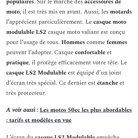
populaires
. Sur le marché des
accessoires de
moto
, il est très mis en avant. Aussi, les
motards
l’apprécient particulièrement. Le
casque moto
modulable LS2
casque moto valiant est conçu
pour l’usage de tous.
Hommes
comme
femmes
peuvent l’adopter. Casque
confortable
et
pratique
, il protège efficacement votre tête. Le
casque LS2 Modulable
est équipé d’un joint
d’écran très spécial. Ce dernier est
étanche
et
très protecteur.
A voir aussi :
Les motos 50cc les plus abordables
: tarifs et modèles en vue
L’écran du
casque LS2 Modulable
empêche