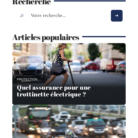
Recherche
Articles populaires
PROTECTION
Quel assurance pour une
trottinette électrique ?