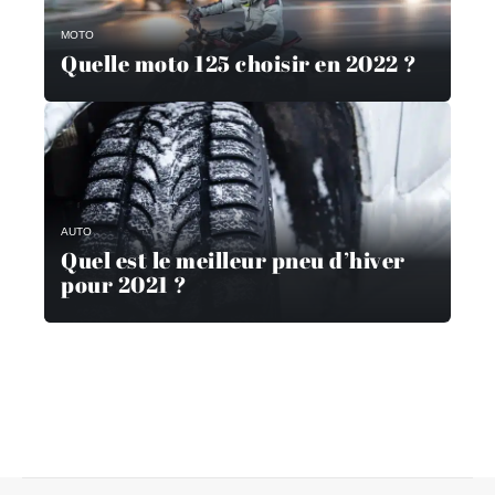
MOTO
Quelle moto 125 choisir en 2022 ?
AUTO
Quel est le meilleur pneu d’hiver
pour 2021 ?