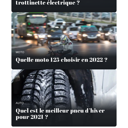
trottinette électrique ?
MOTO
Quelle moto 125 choisir en 2022 ?
AUTO
Quel est le meilleur pneu d’hiver
pour 2021 ?