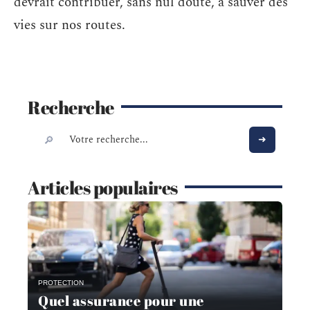
devrait contribuer, sans nul doute, à sauver des
vies sur nos routes.
Recherche
Articles populaires
PROTECTION
Quel assurance pour une