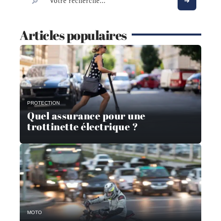
Articles populaires
PROTECTION
Quel assurance pour une
trottinette électrique ?
MOTO