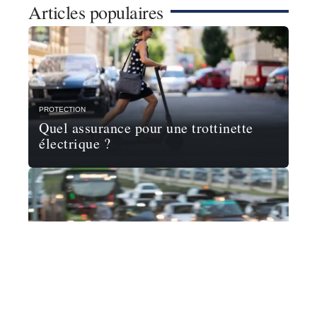
Articles populaires
PROTECTION
Quel assurance pour une trottinette
électrique ?
MOTO
Quelle moto 125 choisir en 2022 ?