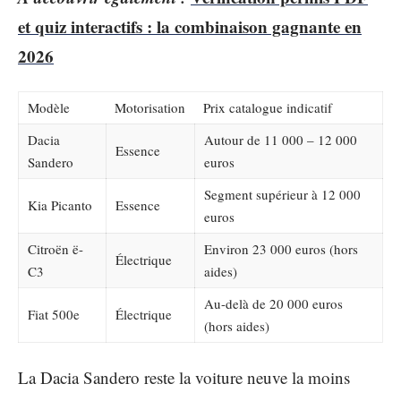
et quiz interactifs : la combinaison gagnante en
2026
Modèle
Motorisation
Prix catalogue indicatif
Dacia
Autour de 11 000 – 12 000
Essence
Sandero
euros
Segment supérieur à 12 000
Kia Picanto
Essence
euros
Citroën ë-
Environ 23 000 euros (hors
Électrique
C3
aides)
Au-delà de 20 000 euros
Fiat 500e
Électrique
(hors aides)
La Dacia Sandero reste la voiture neuve la moins