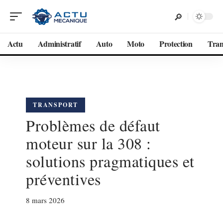
Actu
Administratif
Auto
Moto
Protection
Tran
TRANSPORT
Problèmes de défaut
moteur sur la 308 :
solutions pragmatiques et
préventives
8 mars 2026