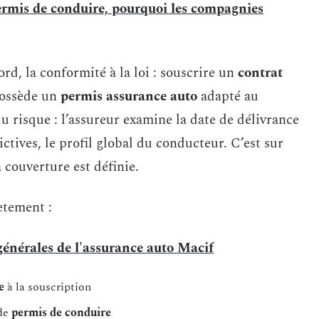
ermis de conduire, pourquoi les compagnies
ord, la conformité à la loi : souscrire un
contrat
possède un
permis assurance auto
adapté au
u risque : l’assureur examine la date de délivrance
ctives, le profil global du conducteur. C’est sur
a couverture est définie.
ètement :
générales de l'assurance auto Macif
e
à la souscription
 de
permis de conduire