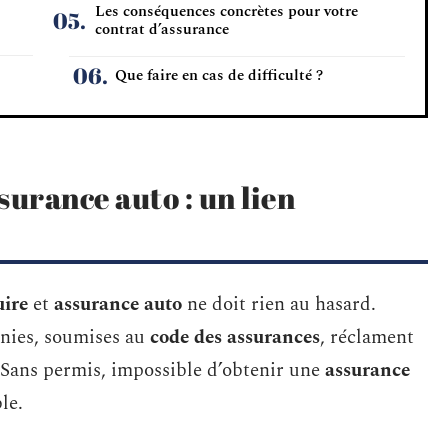
Les conséquences concrètes pour votre
contrat d’assurance
Que faire en cas de difficulté ?
surance auto : un lien
uire
et
assurance auto
ne doit rien au hasard.
gnies, soumises au
code des assurances
, réclament
. Sans permis, impossible d’obtenir une
assurance
le.