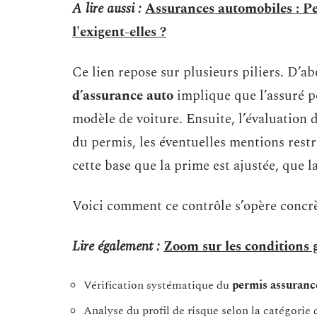
A lire aussi :
Assurances automobiles : P
l'exigent-elles ?
Ce lien repose sur plusieurs piliers. D’ab
d’assurance auto
implique que l’assuré 
modèle de voiture. Ensuite, l’évaluation d
du permis, les éventuelles mentions restri
cette base que la prime est ajustée, que l
Voici comment ce contrôle s’opère concr
Lire également :
Zoom sur les conditions 
Vérification systématique du
permis assuranc
Analyse du profil de risque selon la catégorie