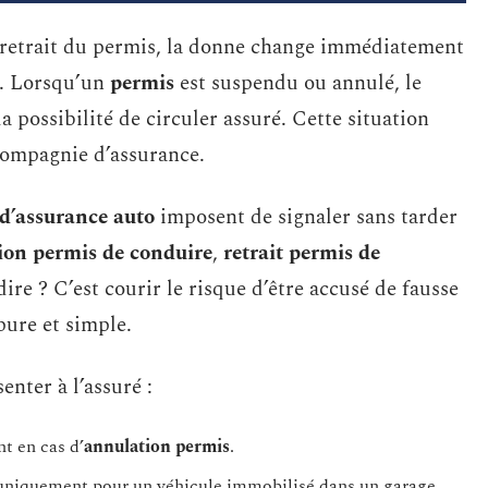
 retrait du permis, la donne change immédiatement
o. Lorsqu’un
permis
est suspendu ou annulé, le
 possibilité de circuler assuré. Cette situation
 compagnie d’assurance.
 d’assurance auto
imposent de signaler sans tarder
ion permis de conduire
,
retrait permis de
 dire ? C’est courir le risque d’être accusé de fausse
 pure et simple.
enter à l’assuré :
t en cas d’
annulation permis
.
 uniquement pour un véhicule immobilisé dans un garage.