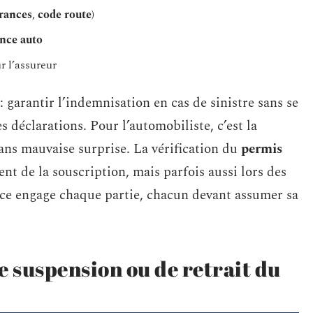
rances
,
code route
)
ance auto
r l’assureur
: garantir l’indemnisation en cas de sinistre sans se
s déclarations. Pour l’automobiliste, c’est la
sans mauvaise surprise. La vérification du
permis
t de la souscription, mais parfois aussi lors des
nce engage chaque partie, chacun devant assumer sa
de suspension ou de retrait du