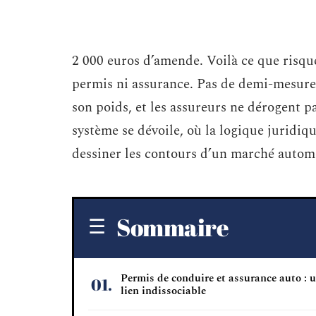
2 000 euros d’amende. Voilà ce que risqu
permis ni assurance. Pas de demi-mesure, 
son poids, et les assureurs ne dérogent pa
système se dévoile, où la logique juridiq
dessiner les contours d’un marché automo
Sommaire
Permis de conduire et assurance auto : 
lien indissociable