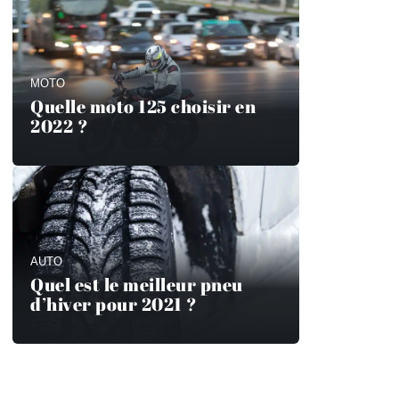
MOTO
Quelle moto 125 choisir en
2022 ?
AUTO
Quel est le meilleur pneu
d’hiver pour 2021 ?