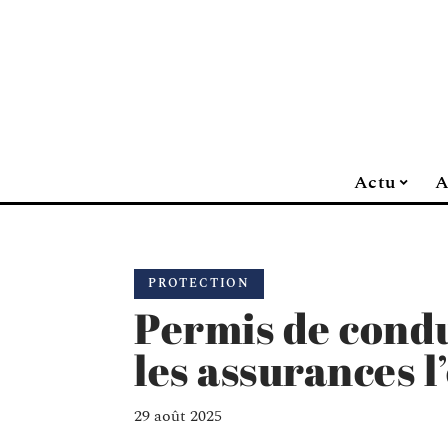
Actu
A
PROTECTION
Permis de condu
les assurances l
29 août 2025