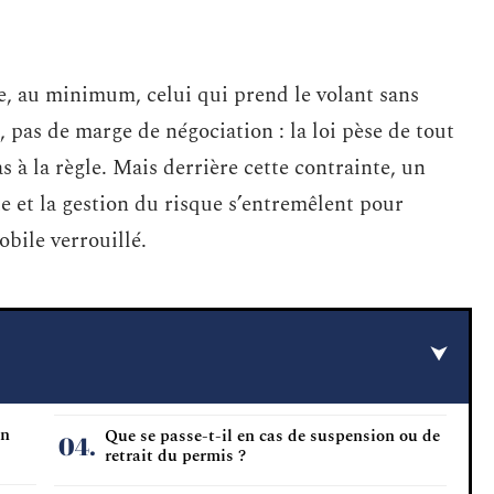
e, au minimum, celui qui prend le volant sans
pas de marge de négociation : la loi pèse de tout
s à la règle. Mais derrière cette contrainte, un
ue et la gestion du risque s’entremêlent pour
bile verrouillé.
un
Que se passe-t-il en cas de suspension ou de
retrait du permis ?