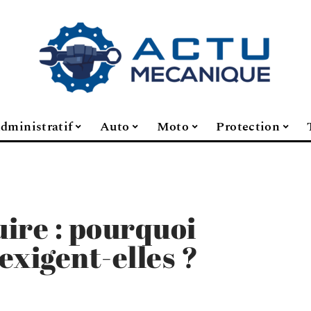
dministratif
Auto
Moto
Protection
ire : pourquoi
’exigent-elles ?