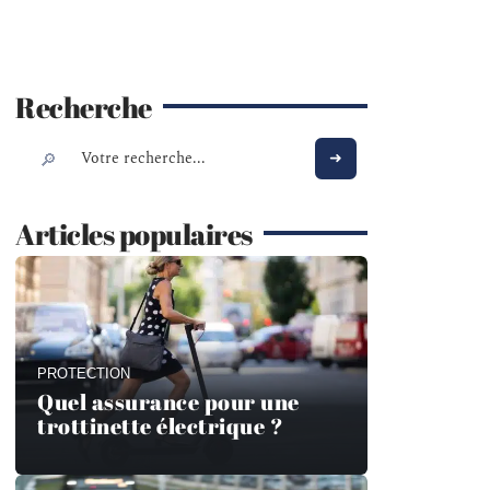
Recherche
Articles populaires
PROTECTION
Quel assurance pour une
trottinette électrique ?