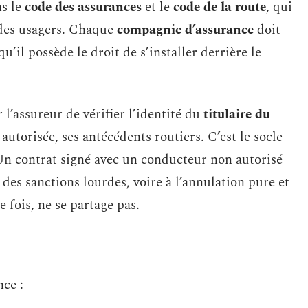
ns le
code des assurances
et le
code de la route
, qui
n des usagers. Chaque
compagnie d’assurance
doit
u’il possède le droit de s’installer derrière le
r l’assureur de vérifier l’identité du
titulaire du
e autorisée, ses antécédents routiers. C’est le socle
 Un contrat signé avec un conducteur non autorisé
à des sanctions lourdes, voire à l’annulation pure et
e fois, ne se partage pas.
nce :