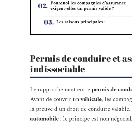
Pourquoi les compagnies d’assurance
exigent-elles un permis valide ?
Les raisons principales :
Permis de conduire et as
indissociable
Le rapprochement entre
permis de cond
Avant de couvrir un
véhicule
, les compa
la preuve d’un droit de conduire valable
automobile
: le principe est non négociab