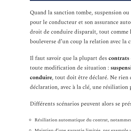
Quand la sanction tombe, suspension ou
pour le conducteur et son assurance aut
droit de conduire disparaît, tout comme la
bouleverse d’un coup la relation avec la
Il faut savoir que la plupart des
contrats
toute modification de situation :
suspens
conduire
, tout doit être déclaré. Ne rien
déclaration, avec à la clé, une résiliation
Différents scénarios peuvent alors se prés
Résiliation automatique du contrat, notammen
Maintien d’une garantie limitée, par exemple