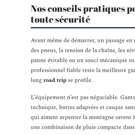
Nos conseils pratiques p
toute sécurité
Avant même de démarrer, un passage en r
des pneus, la tension de la chaîne, les ni
panne évitable ou un souci mécanique sur
professionnel fiable reste la meilleure ga
long
road trip
se profile.
L’équipement n’est pas négociable. Gants
technique, bottes adaptées et casque san
qui aiment arpenter la montagne savent à
une combinaison de pluie compacte dans v