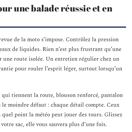
our une balade réussie et en
evue de la moto s’impose. Contrôlez la pression
veaux de liquides. Rien n’est plus frustrant qu’une
 une route isolée. Un entretien régulier chez un
rantie pour rouler l’esprit léger, surtout lorsqu’un
 qui tiennent la route, blouson renforcé, pantalon
s le moindre défaut : chaque détail compte. Ceux
 quel point la météo peut jouer des tours. Glissez
otre sac, elle vous sauvera plus d’une fois.