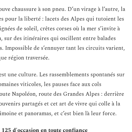
uve chaussure à son pneu. D’un virage à l’autre, la
s pour la liberté : lacets des Alpes qui tutoient les
nées de soleil, crêtes corses où la mer s’invite à
 sur des itinéraires qui oscillent entre balades
 Impossible de s’ennuyer tant les circuits varient,
que région traversée.
’est une culture. Les rassemblements spontanés sur
domaines viticoles, les pauses face aux cols
 Route Napoléon, route des Grandes Alpes : derrière
uvenirs partagés et cet art de vivre qui colle à la
imoine et panoramas, et c’est bien là leur force.
125 d'occasion en toute confiance