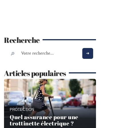
Recherche
Articles populaires
PROTECTION
Quel assurance pour une
trottinette électrique ?