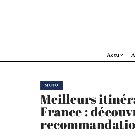
Actu
A
MOTO
Meilleurs itiné
France : découv
recommandatio