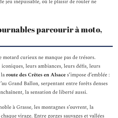
e jeu inépuisable, où le plaisir de rouler ne
ournables parcourir à moto,
le motard curieux ne manque pas de trésors.
iconiques, leurs ambiances, leurs défis, leurs
 la
route des Crêtes en Alsace
s’impose d’emblée :
u’au Grand Ballon, serpentant entre forêts denses
nchaînent, la sensation de liberté aussi.
noble à Grasse, les montagnes s’ouvrent, la
chaque virage. Entre gorges sauvages et vallées