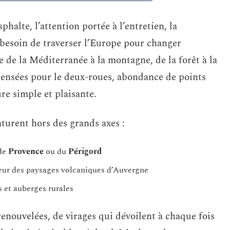
sphalte, l’attention portée à l’entretien, la
 besoin de traverser l’Europe pour changer
e de la Méditerranée à la montagne, de la forêt à la
pensées pour le deux-roues, abondance de points
ure simple et plaisante.
nturent hors des grands axes :
 de
Provence
ou du
Périgord
cœur des paysages volcaniques d’Auvergne
 et auberges rurales
renouvelées, de virages qui dévoilent à chaque fois