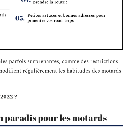
prendre la route :
urir
Petites astuces et bonnes adresses pour
pimenter vos road-trips
ales parfois surprenantes, comme des restrictions
 modifient régulièrement les habitudes des motards
 2022 ?
n paradis pour les motards