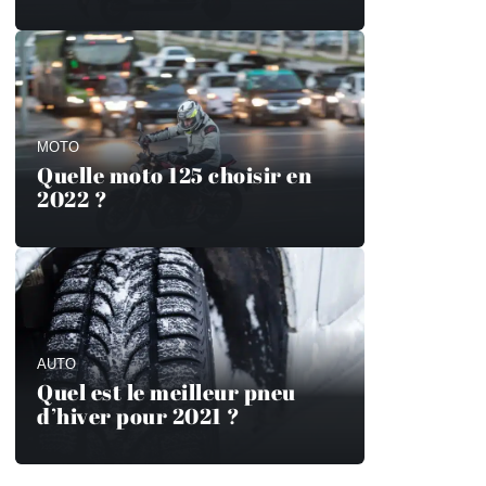
MOTO
Quelle moto 125 choisir en
2022 ?
AUTO
Quel est le meilleur pneu
d’hiver pour 2021 ?