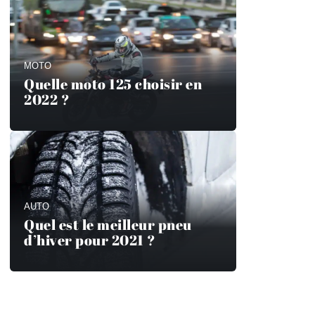
MOTO
Quelle moto 125 choisir en
2022 ?
AUTO
Quel est le meilleur pneu
d’hiver pour 2021 ?