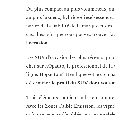
Du plus compact au plus volumineux, du
au plus luxueux, hybride-diesel-essence…
parler de la fiabilité de la marque et des
cas, il est sûr que vous pouvez trouver f
l’occasion.
Les SUV d’occasion les plus récents qui 
cher sur hOpauto, le professionnel de la
ligne. Hopauto n’attend que votre command
déterminer
le profil du SUV dont vous a
Trois éléments sont à prendre en compte. 
Avec les Zones Faible Émission, les vigne
qu’on se penche d’emblée vers les
modèle