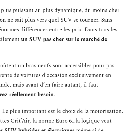
 plus puissant au plus dynamique, du moins cher
on ne sait plus vers quel SUV se tourner. Sans
 énormes différences entre les prix. Dans tous les
acilement
un SUV pas cher sur le marché de
coûtent un bras neufs sont accessibles pour pas
 vente de voitures d’occasion exclusivement en
e, mais avant d’en faire autant, il faut
vez réellement besoin
.
Le plus important est le choix de la motorisation.
ttes Crit’Air, la norme Euro 6…la logique veut
s SUV hybrides et électriques
même si de