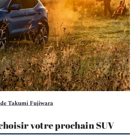
e de Takumi Fujiwara
 choisir votre prochain SUV