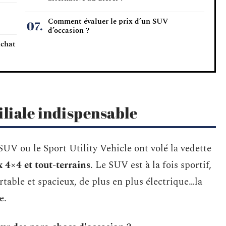
Comment évaluer le prix d’un SUV
d’occasion ?
achat
iliale indispensable
SUV ou le Sport Utility Vehicle ont volé la vedette
 4×4 et tout-terrains
. Le SUV est à la fois sportif,
rtable et spacieux, de plus en plus électrique…la
e.