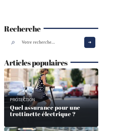
Recherche
Articles populaires
PROTECTION
Quel assurance pour une
trottinette électrique ?