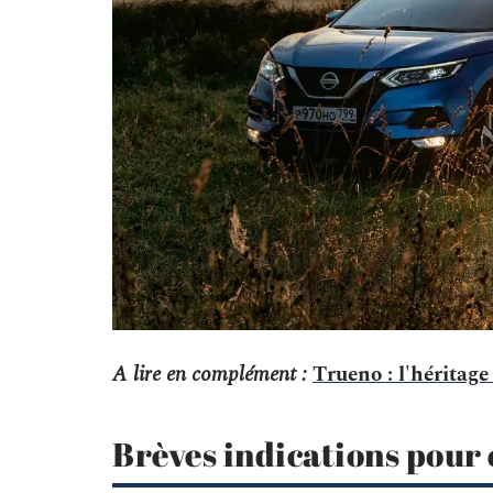
A lire en complément :
Trueno : l'héritag
Brèves indications pour