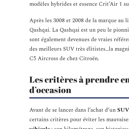
modèles hybrides et essence Crit’Air 1 su
Après les 3008 et 2008 de la marque au l
Qashqai. La Qashqai est un peu le pionn
sont également devenues de vraies référen
des meilleurs SUV très élitistes…la magn
C5 Aircross de chez Citroën.
Les critères à prendre e
d’occasion
Avant de se lancer dans l’achat d’un
SUV 
certains critères pour éviter les mauvaise