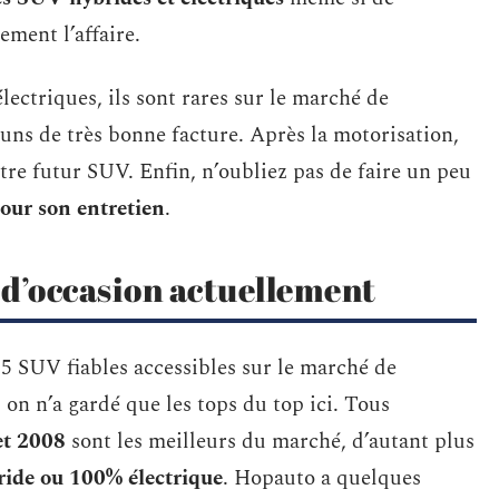
ment l’affaire.
lectriques, ils sont rares sur le marché de
uns de très bonne facture. Après la motorisation,
e futur SUV. Enfin, n’oubliez pas de faire un peu
our son entretien
.
 d’occasion actuellement
e 15 SUV fiables accessibles sur le marché de
 on n’a gardé que les tops du top ici. Tous
et 2008
sont les meilleurs du marché, d’autant plus
ride ou 100% électrique
. Hopauto a quelques