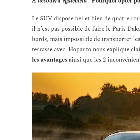
A découvrir également :
Pourquoi opter po
Le SUV dispose bel et bien de quatre rou
il n’est pas possible de faire le Paris Dak
bords, mais impossible de transporter les
terrasse avec. Hopauto nous explique cl
les avantages
ainsi que les 2 inconvénien