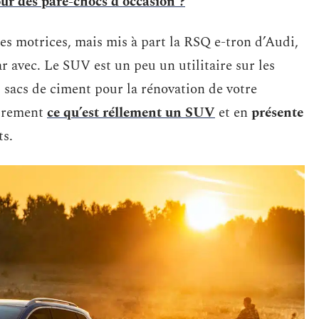
ur des pare-chocs d'occasion ?
es motrices, mais mis à part la RSQ e-tron d’Audi,
ar avec. Le SUV est un peu un utilitaire sur les
 sacs de ciment pour la rénovation de votre
airement
ce qu’est réllement un SUV
et en
présente
ts.