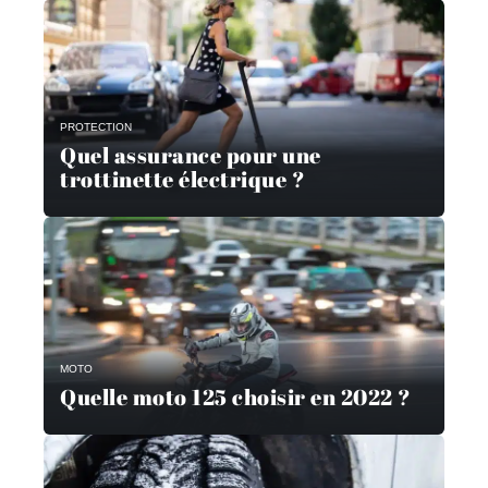
PROTECTION
Quel assurance pour une
trottinette électrique ?
MOTO
Quelle moto 125 choisir en 2022 ?