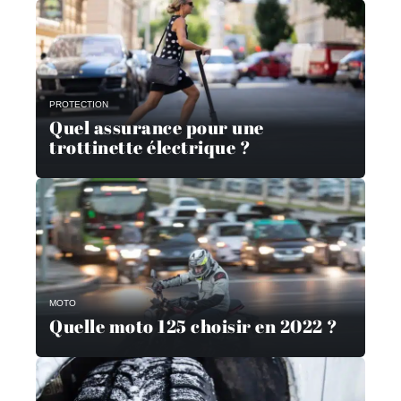
PROTECTION
Quel assurance pour une
trottinette électrique ?
MOTO
Quelle moto 125 choisir en 2022 ?