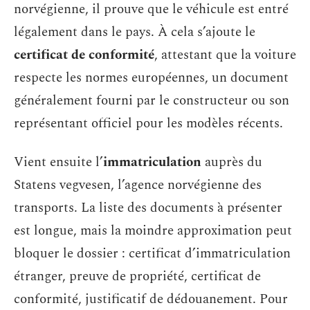
norvégienne, il prouve que le véhicule est entré
légalement dans le pays. À cela s’ajoute le
certificat de conformité
, attestant que la voiture
respecte les normes européennes, un document
généralement fourni par le constructeur ou son
représentant officiel pour les modèles récents.
Vient ensuite l’
immatriculation
auprès du
Statens vegvesen, l’agence norvégienne des
transports. La liste des documents à présenter
est longue, mais la moindre approximation peut
bloquer le dossier : certificat d’immatriculation
étranger, preuve de propriété, certificat de
conformité, justificatif de dédouanement. Pour