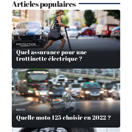
Articles populaires
PROTECTION
Quel assurance pour une
trottinette électrique ?
MOTO
Quelle moto 125 choisir en 2022 ?