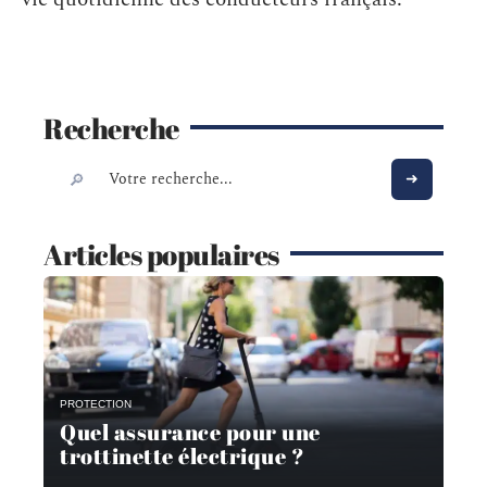
Recherche
Articles populaires
PROTECTION
Quel assurance pour une
trottinette électrique ?