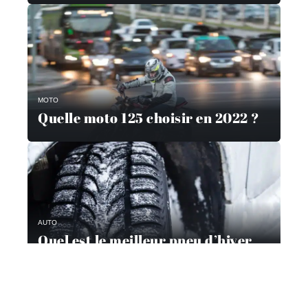
MOTO
Quelle moto 125 choisir en 2022 ?
AUTO
Quel est le meilleur pneu d’hiver
pour 2021 ?