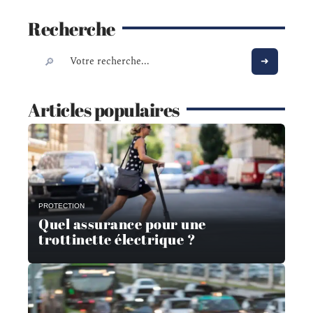
Recherche
Articles populaires
PROTECTION
Quel assurance pour une
trottinette électrique ?