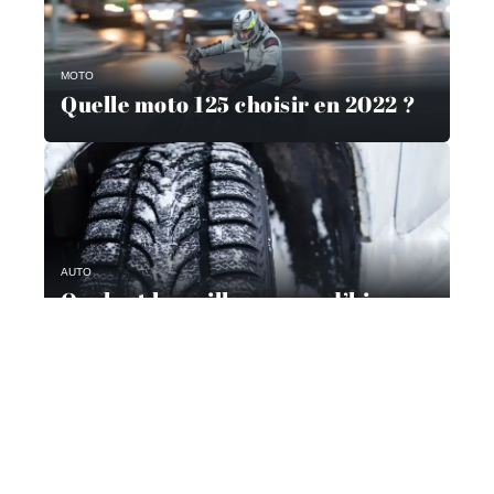
MOTO
Quelle moto 125 choisir en 2022 ?
AUTO
Quel est le meilleur pneu d’hiver
pour 2021 ?